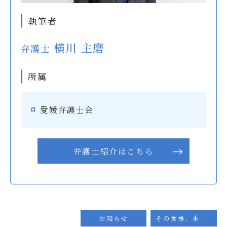
執筆者
横川 主磨
弁護士
所属
愛媛弁護士会
弁護士紹介はこちら
お知らせ
その食事、本当に安全？ 刻み食やペースト食をお願いしていたのに…介護施設の食事提供ミスと窒息事故の法的責任