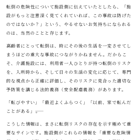
転倒の危険性について施設側に伝えていたとしたら、「施
設がもっと注意深く見てくれていれば、この事故は防げた
のではないか？」という、やるせないお気持ちになられる
のは、当然のことと存じます。
高齢者にとって転倒は、時にその後の生活を一変させてし
まうほどの重大な事故につながりかねません。だからこ
そ、介護施設には、利用者一人ひとりが持つ転倒のリスク
を、入所時から、そして日々の生活の変化に応じて、専門
的な視点から正確に評価し、そのリスクに見合った適切な
予防策を講じる法的義務（安全配慮義務）があります。
「転びやすい」「最近よくふらつく」「以前、家で転んだ
ことがある」――。
こうした情報は、まさに転倒リスクの存在を示す極めて重
要なサインです。施設側がこれらの情報を「重要な危険情