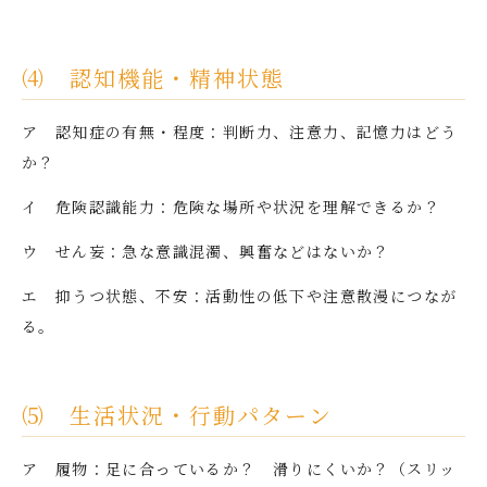
⑷ 認知機能・精神状態
ア 認知症の有無・程度：判断力、注意力、記憶力はどう
か？
イ 危険認識能力：危険な場所や状況を理解できるか？
ウ せん妄：急な意識混濁、興奮などはないか？
エ 抑うつ状態、不安：活動性の低下や注意散漫につなが
る。
⑸ 生活状況・行動パターン
ア 履物：足に合っているか？ 滑りにくいか？（スリッ