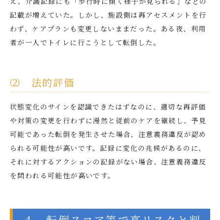
え、介護記録にも「歩行時に傾く様子が見られる」などの
記載が増えていた。しかし、施設側は再アセスメントを行
わず、ケアプランも変更しないままだった。ある夜、利用
者が一人でトイレに行こうとして転倒した。
⑵ 法的評価
状態変化のサインを認識できたはずなのに、適切な再評価
や対策の変更を行わずに漫然と従前のケアを継続し、予見
可能であった転倒を発生させた場合、注意義務違反が認め
られる可能性が高いです。記録に変化の兆候があるのに、
それに対するアクションの記録がない場合、注意義務違反
を問われる可能性が高いです。
４ 転倒スコア等で高リスクと判