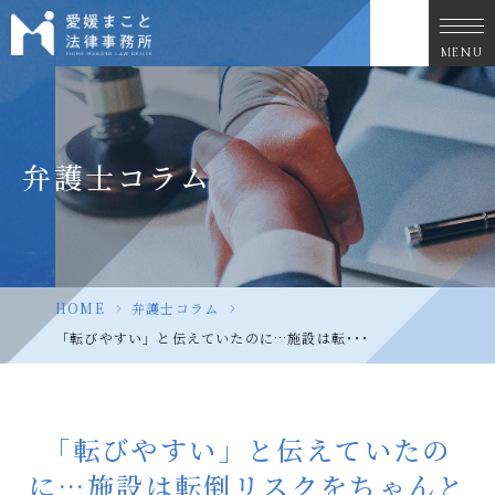
MENU
弁護士コラム
HOME
>
弁護士コラム
>
「転びやすい」と伝えていたのに…施設は転･･･
「転びやすい」と伝えていたの
に…施設は転倒リスクをちゃんと