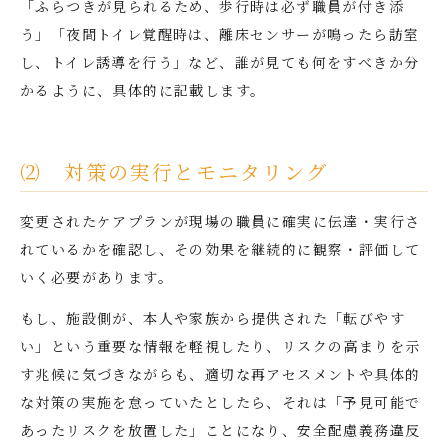
「ふらつきが見られるため、歩行時は必ず職員が付き添
う」「夜間トイレ覚醒時は、離床センサーが鳴ったら訪室
し、トイレ誘導を行う」など、誰が見ても何をすべきか分
かるように、具体的に記載します。
⑵ 対策の実行とモニタリング
変更されたケアプランが現場の職員に確実に伝達・実行さ
れているかを確認し、その効果を継続的に観察・評価して
いく必要があります。
もし、施設側が、本人や家族から提供された「転びやす
い」という重要な情報を軽視したり、リスクの高まりを示
す兆候に気づきながらも、適切な再アセスメントや具体的
な対策の実施を怠っていたとしたら、それは「予見可能で
あったリスクを放置した」ことになり、安全配慮義務違反