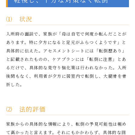
⑴ 状況
入所時の面談で、家族が「母は自宅で何度か転んだことが
あります。特に夕方になると足元がふらつくようです」と
具体的に伝えた。アセスメントシートには「転倒歴あり」
と記載されたものの、ケアプランには「転倒に注意」とあ
るだけで、具体的な見守り強化策は行われなかった。入所
後間もなく、利用者が夕方に居室内で転倒し、大腿骨を骨
折した。
⑵ 法的評価
家族からの具体的な情報により、転倒の予見可能性は極め
て高かったと言えます。それにもかかわらず、具体的な回