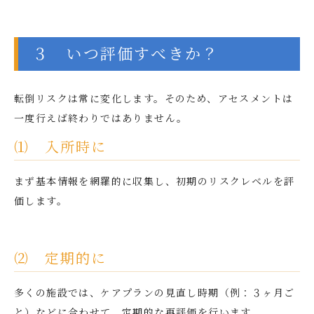
３ いつ評価すべきか？
転倒リスクは常に変化します。そのため、アセスメントは
一度行えば終わりではありません。
⑴ 入所時に
まず基本情報を網羅的に収集し、初期のリスクレベルを評
価します。
⑵ 定期的に
多くの施設では、ケアプランの見直し時期（例：３ヶ月ご
と）などに合わせて、定期的な再評価を行います。