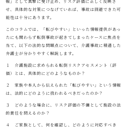
報」として真摯に受け止め、リスク評価に正しく反映さ
せ、具体的な対策につなげていれば、事故は回避できた可
能性は十分にあります。
このコラムでは、「転びやすい」といった情報提供があっ
たにも関わらず転倒事故が起きてしまったケースに焦点を
当て、以下の法的な問題点について、介護事故に精通した
弁護士が分かりやすく解説します。
１ 介護施設に求められる転倒リスクアセスメント（評
価）とは、具体的にどのようなものか？
２ 家族や本人から伝えられた「転びやすい」という情報
は、法的にどのように扱われるべきだったのか？
３ どのような場合に、リスク評価の不備として施設の法
的責任を問えるのか？
４ ご家族として、何を確認し、どのように対応すべき