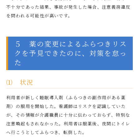
不十分であった結果、事故が発生した場合、注意義務違反
を問われる可能性が高いです。
５ 薬の変更によるふらつきリス
クを予見できたのに、対策を怠っ
た
⑴ 状況
利用者が新しく睡眠導入剤（ふらつきの副作用がある薬
剤）の服用を開始した。看護師はリスクを認識していた
が、その情報が介護職員に十分に伝わっておらず、特別な
注意喚起もされなかった。利用者は服薬後、夜間にトイレ
へ行こうとしてふらつき、転倒した。