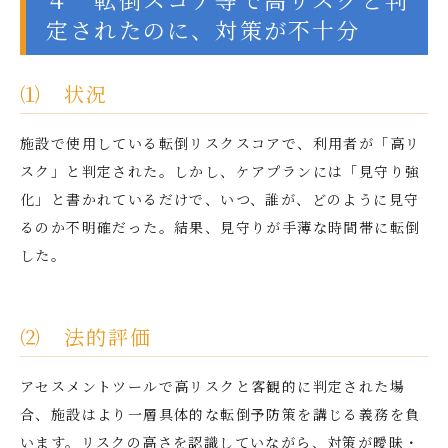
定されたのに、対策が不十分
⑴ 状況
施設で使用している転倒リスクスコアで、利用者が「高リ
スク」と判定された。しかし、ケアプランには「見守り強
化」と書かれているだけで、いつ、誰が、どのように見守
るのか不明確だった。結果、見守りが手薄な時間帯に転倒
した。
⑵ 法的評価
アセスメントツールで高リスクと客観的に判定された場
合、施設はより一層具体的な転倒予防策を講じる義務を負
います。リスクの高さを認識していながら、対策が曖昧・