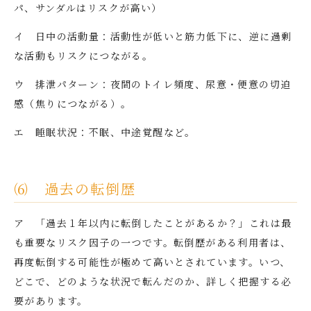
パ、サンダルはリスクが高い）
イ 日中の活動量：活動性が低いと筋力低下に、逆に過剰
な活動もリスクにつながる。
ウ 排泄パターン：夜間のトイレ頻度、尿意・便意の切迫
感（焦りにつながる）。
エ 睡眠状況：不眠、中途覚醒など。
⑹ 過去の転倒歴
ア 「過去１年以内に転倒したことがあるか？」これは最
も重要なリスク因子の一つです。転倒歴がある利用者は、
再度転倒する可能性が極めて高いとされています。いつ、
どこで、どのような状況で転んだのか、詳しく把握する必
要があります。