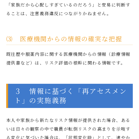
「家族だから心配しすぎているのだろう」と安易に判断す
ることは、注意義務違反につながりかねません。
⑶ 医療機関からの情報の確実な把握
既往歴や服薬内容に関する医療機関からの情報（診療情報
提供書など）は、リスク評価の根幹に関わる情報です。
３ 情報に基づく「再アセスメン
ト」の実施義務
本人や家族から新たなリスク情報が提供された場合、ある
いは日々の観察の中で職員が転倒リスクの高まりを示唆す
る変化に気づいた場合は、「状態変化時」として、速やか