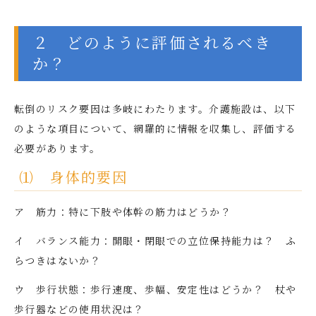
２ どのように評価されるべき
か？
転倒のリスク要因は多岐にわたります。介護施設は、以下
のような項目について、網羅的に情報を収集し、評価する
必要があります。
⑴ 身体的要因
ア 筋力：特に下肢や体幹の筋力はどうか？
イ バランス能力：開眼・閉眼での立位保持能力は？ ふ
らつきはないか？
ウ 歩行状態：歩行速度、歩幅、安定性はどうか？ 杖や
歩行器などの使用状況は？