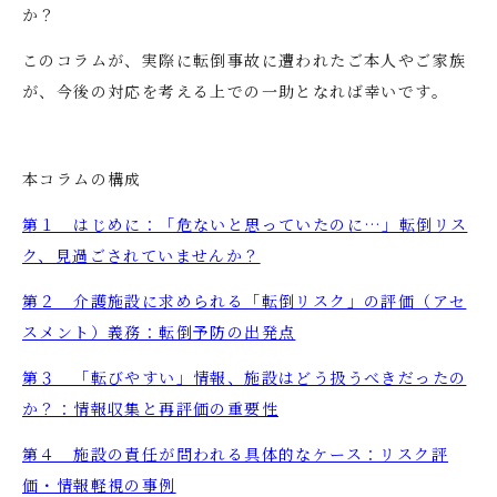
か？
このコラムが、実際に転倒事故に遭われたご本人やご家族
が、今後の対応を考える上での一助となれば幸いです。
本コラムの構成
第１ はじめに：「危ないと思っていたのに…」転倒リス
ク、見過ごされていませんか？
第２ 介護施設に求められる「転倒リスク」の評価（アセ
スメント）義務：転倒予防の出発点
第３ 「転びやすい」情報、施設はどう扱うべきだったの
か？：情報収集と再評価の重要性
第４ 施設の責任が問われる具体的なケース：リスク評
価・情報軽視の事例