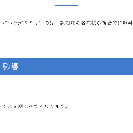
倒につながりやすいのは、認知症の各症状が複合的に影響
る影響
ランスを崩しやすくなります。