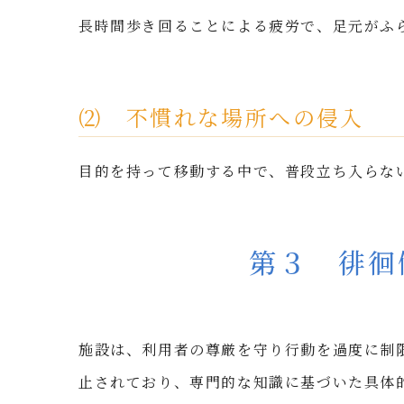
長時間歩き回ることによる疲労で、足元がふ
⑵ 不慣れな場所への侵入
目的を持って移動する中で、普段立ち入らな
第３ 徘徊
施設は、利用者の尊厳を守り行動を過度に制
止されており、専門的な知識に基づいた具体