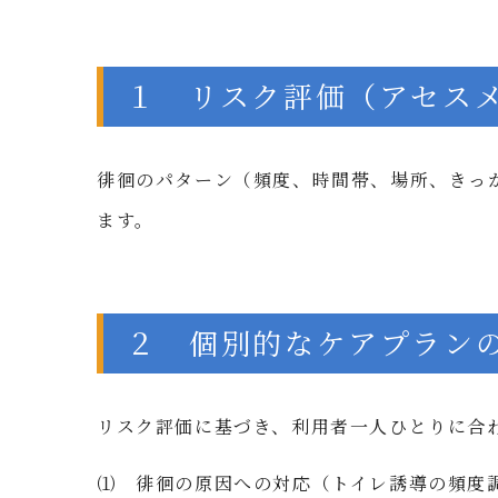
１ リスク評価（アセス
徘徊のパターン（頻度、時間帯、場所、きっ
ます。
２ 個別的なケアプラン
リスク評価に基づき、利用者一人ひとりに合
⑴ 徘徊の原因への対応（トイレ誘導の頻度