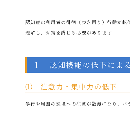
認知症の利用者の徘徊（歩き回り）行動が転
理解し、対策を講じる必要があります。
１ 認知機能の低下によ
⑴ 注意力・集中力の低下
歩行や周囲の環境への注意が散漫になり、バ