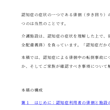
認知症の症状の一つである徘徊（歩き回り）
つのは当然のことです。
介護施設は、認知症の症状を理解した上で、
全配慮義務）を負っています。「認知症だか
本稿では、認知症による徘徊中の転倒事故に
か、そしてご家族が確認すべき事項について
本稿の構成
第１ はじめに：認知症利用者の徘徊と施設