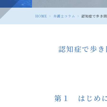
HOME
>
弁護士コラム
>
認知症で歩き回
認知症で歩き
第１ はじめ