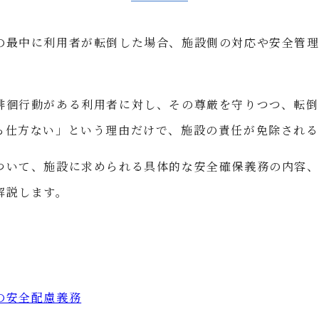
の最中に利用者が転倒した場合、施設側の対応や安全管
徘徊行動がある利用者に対し、その尊厳を守りつつ、転倒
ら仕方ない」という理由だけで、施設の責任が免除され
ついて、施設に求められる具体的な安全確保義務の内容
解説します。
の安全配慮義務