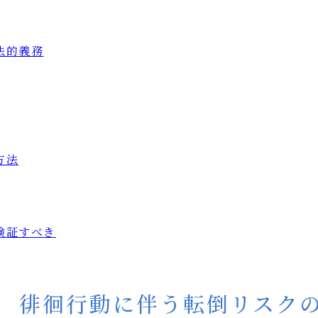
法的義務
方法
検証すべき
 徘徊行動に伴う転倒リスク