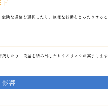
低下
、危険な通路を選択したり、無理な行動をとったりするこ
衝突したり、段差を踏み外したりするリスクが高まります
る影響